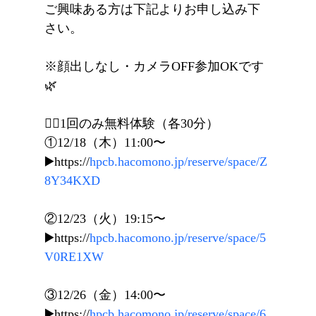
ご興味ある方は下記よりお申し込み下
さい。
※顔出しなし・カメラOFF参加OKです
🌿
🧘‍♀️1回のみ無料体験（各30分）
①12/18（木）11:00〜
▶️https://
hpcb.hacomono.jp/reserve/space/Z
8Y34KXD
②12/23（火）19:15〜
▶️https://
hpcb.hacomono.jp/reserve/space/5
V0RE1XW
③12/26（金）14:00〜
▶️https://
hpcb.hacomono.jp/reserve/space/6